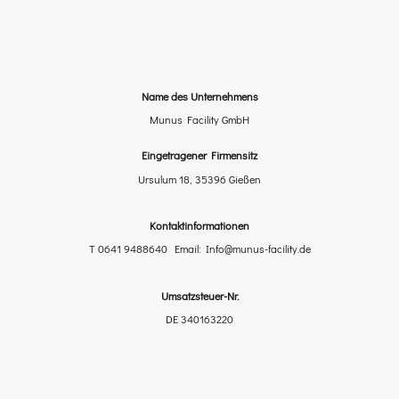
Name des Unternehmens
Munus Facility GmbH
Eingetragener Firmensitz
Ursulum 18, 35396 Gießen
Kontaktinformationen
T 0641 9488640 Email: Info@munus-facility.de
Umsatzsteuer-Nr.
DE 340163220